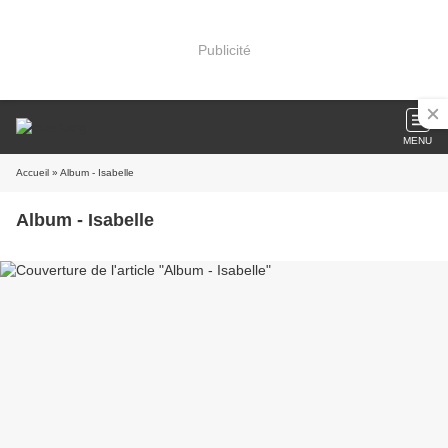
Publicité
MENU
Accueil
» Album - Isabelle
Album - Isabelle