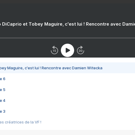
 DiCaprio et Tobey Maguire, c'est lui ! Rencontre avec Dam
bey Maguire, c'est lui ! Rencontre avec Damien Witecka
e 6
e 5
e 4
e 3
s créatrices de la VF !
e 2