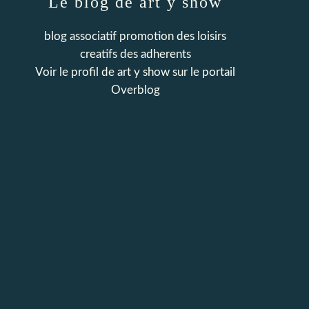
Le blog de art y show
blog associatif promotion des loisirs
creatifs des adherents
Voir le profil de
art y show
sur le portail
Overblog