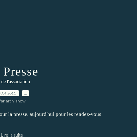
 Presse
 de l'association
7.04.2011
…
Par art y show
our la presse. aujourd'hui pour les rendez-vous
Lire la suite