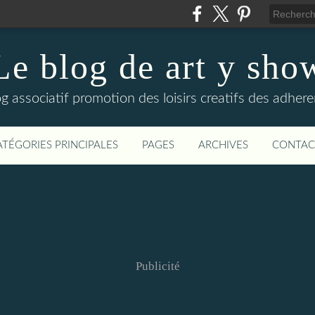
Le blog de art y sho
og associatif promotion des loisirs creatifs des adhere
ATÉGORIES PRINCIPALES
PAGES
ARCHIVES
CONTAC
Publicité