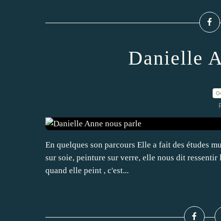
Danielle 
0
En quelques son parcours Elle a fait des études mu
sur soie, peinture sur verre, elle nous dit ressent
quand elle peint , c'est...