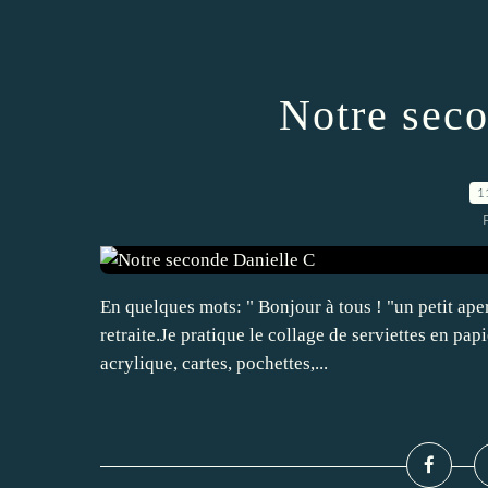
Notre sec
1
En quelques mots: " Bonjour à tous ! "un petit ape
retraite.Je pratique le collage de serviettes en papi
acrylique, cartes, pochettes,...