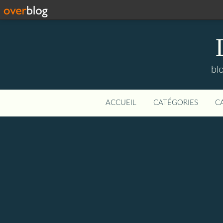
bl
ACCUEIL
CATÉGORIES
C