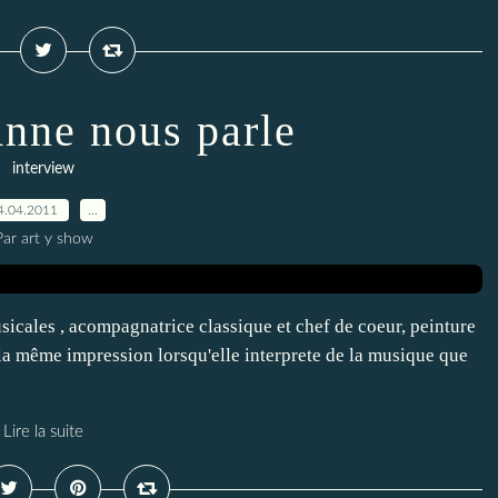
Anne nous parle
interview
4.04.2011
…
Par art y show
sicales , acompagnatrice classique et chef de coeur, peinture
ir la même impression lorsqu'elle interprete de la musique que
Lire la suite