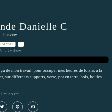
onde Danielle C
interview
1.04.2011
…
Par art y show
rçu de mon travail, pour occuper mes heures de loisirs à la
er, sur differents supports, verre, pot en terre, bois, boules
Lire la suite