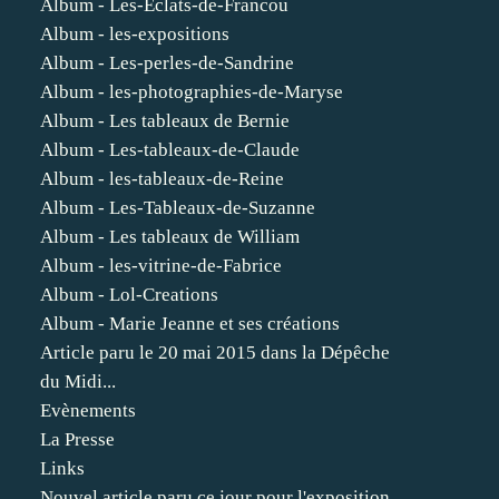
Album - Les-Eclats-de-Francou
Album - les-expositions
Album - Les-perles-de-Sandrine
Album - les-photographies-de-Maryse
Album - Les tableaux de Bernie
Album - Les-tableaux-de-Claude
Album - les-tableaux-de-Reine
Album - Les-Tableaux-de-Suzanne
Album - Les tableaux de William
Album - les-vitrine-de-Fabrice
Album - Lol-Creations
Album - Marie Jeanne et ses créations
Article paru le 20 mai 2015 dans la Dépêche
du Midi...
Evènements
La Presse
Links
Nouvel article paru ce jour pour l'exposition