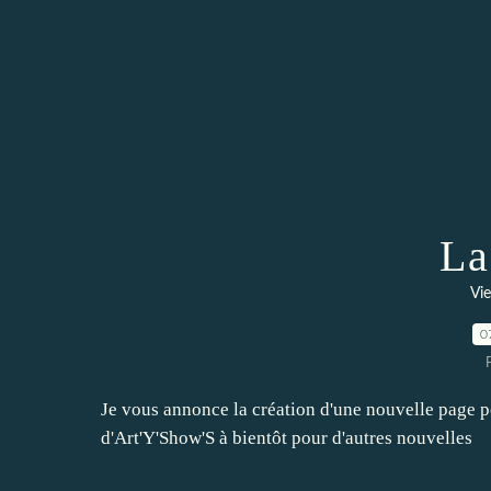
La
Vie
0
Je vous annonce la création d'une nouvelle page p
d'Art'Y'Show'S à bientôt pour d'autres nouvelles