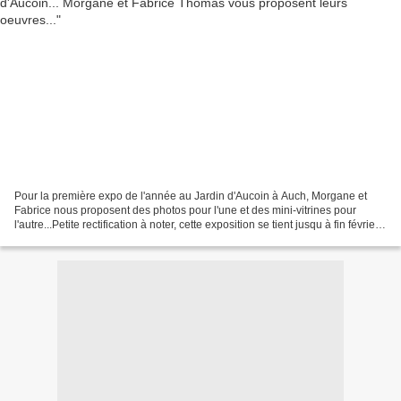
Pour la première expo de l'année au Jardin d'Aucoin à Auch, Morgane et
Fabrice nous proposent des photos pour l'une et des mini-vitrines pour
l'autre...Petite rectification à noter, cette exposition se tient jusqu à fin février
2015... N'hésitez pas à...