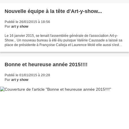
Nouvelle équipe à la tête d'Art-y-show...
Publié le 26/01/2015 à 18:56
Par
art y show
Le 16 janvier 2015, se tenait l'assemblée générale de l'association Art-y-
Show... Un nouveau bureau à été élu puisque Valérie Caussade a laissé sa
place de présidente à Françoise Calleja et Laurence Molé elle aussi s'est
retirée et c'est Marie-Jeanne...
Bonne et heureuse année 2015!!!!
Publié le 01/01/2015 à 20:28
Par
art y show