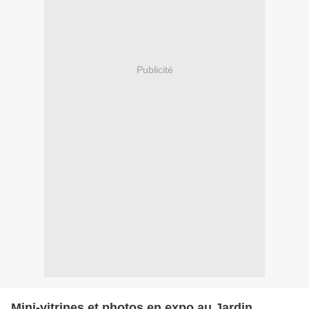
Publicité
Mini-vitrines et photos en expo au Jardin