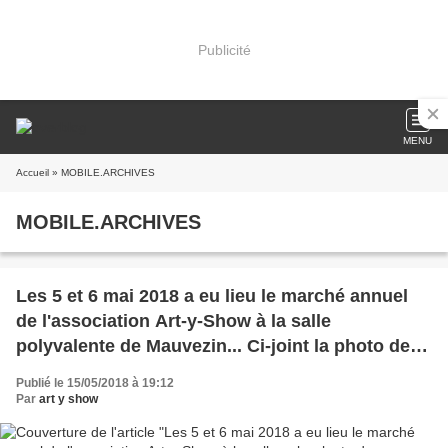
Publicité
MENU
Accueil
» MOBILE.ARCHIVES
MOBILE.ARCHIVES
Les 5 et 6 mai 2018 a eu lieu le marché annuel
de l'association Art-y-Show à la salle
polyvalente de Mauvezin... Ci-joint la photo des
artistes participant à cette manifestation.
Publié le 15/05/2018 à 19:12
Par
art y show