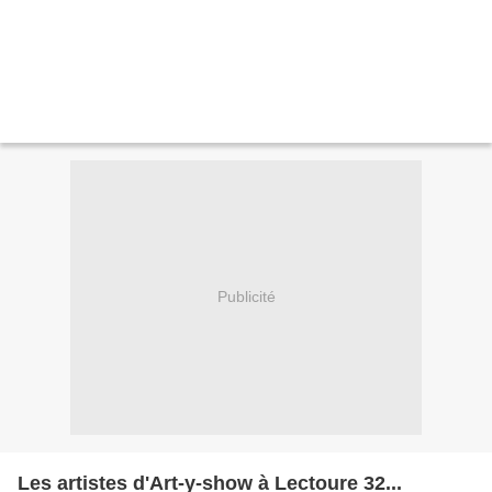
Publicité
Les artistes d'Art-y-show à Lectoure 32...