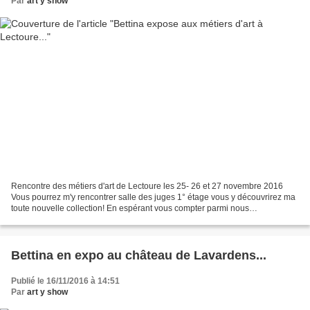
Par
art y show
Rencontre des métiers d'art de Lectoure les 25- 26 et 27 novembre 2016
Vous pourrez m'y rencontrer salle des juges 1° étage vous y découvrirez ma
toute nouvelle collection! En espérant vous compter parmi nous
Artistiquement
Bettina en expo au château de Lavardens...
Publié le 16/11/2016 à 14:51
Par
art y show