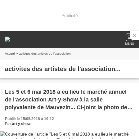
Publicité
MENU
Accueil
» activites des artistes de l'association...
activites des artistes de l'association...
Les 5 et 6 mai 2018 a eu lieu le marché annuel
de l'association Art-y-Show à la salle
polyvalente de Mauvezin... Ci-joint la photo des
artistes participant à cette manifestation.
Publié le 15/05/2018 à 19:12
Par
art y show