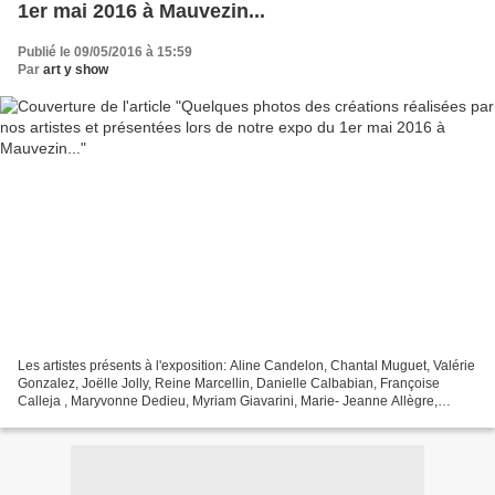
1er mai 2016 à Mauvezin...
Publié le 09/05/2016 à 15:59
Par
art y show
Les artistes présents à l'exposition: Aline Candelon, Chantal Muguet, Valérie
Gonzalez, Joëlle Jolly, Reine Marcellin, Danielle Calbabian, Françoise
Calleja , Maryvonne Dedieu, Myriam Giavarini, Marie- Jeanne Allègre,
Catherine Malafosse, Bettina Delaere...