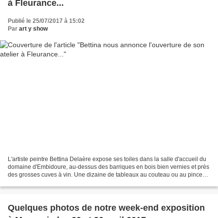
à Fleurance...
Publié le 25/07/2017 à 15:02
Par
art y show
L'artiste peintre Bettina Delaère expose ses toiles dans la salle d'accueil du
domaine d'Embidoure, au-dessus des barriques en bois bien vernies et près
des grosses cuves à vin. Une dizaine de tableaux au couteau ou au pinceau
sont présentés, sur des...
Quelques photos de notre week-end exposition